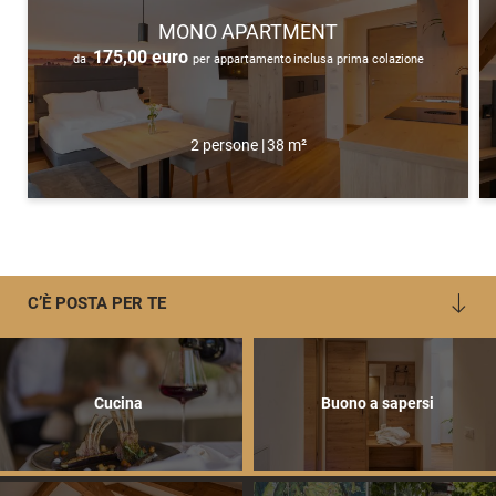
MONO APARTMENT
175,00 euro
da
per appartamento
inclusa prima colazione
2 persone
|
38 m²
C’È POSTA PER TE
Cucina
Buono a sapersi