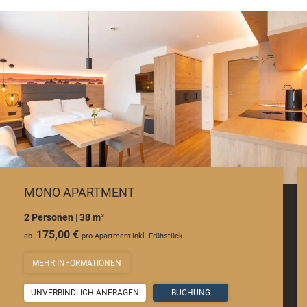
MONO APARTMENT
2 Personen
|
38 m²
175,00 €
ab
pro Apartment
inkl. Frühstück
MEHR INFORMATIONEN
UNVERBINDLICH ANFRAGEN
BUCHUNG