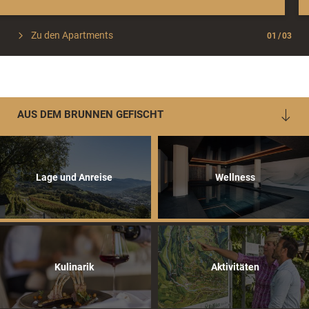
Zu den Apartments
01
/
03
AUS DEM BRUNNEN GEFISCHT
Lage und Anreise
Wellness
Kulinarik
Aktivitäten